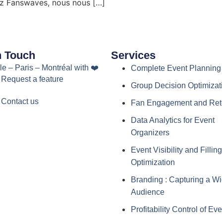
Chez Fanswaves, nous nous […]
n Touch
Services
le – Paris – Montréal with ❤️
Complete Event Planning
 Request a feature
Group Decision Optimizat
 Contact us
Fan Engagement and Ret
Data Analytics for Event
Organizers
Event Visibility and Filling
Optimization
Branding : Capturing a Wi
Audience
Profitability Control of Ev