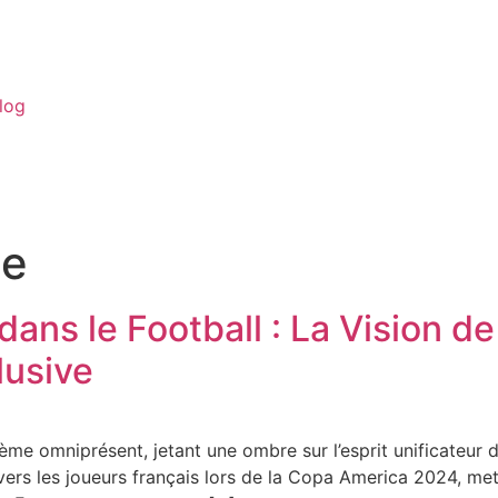
log
me
ans le Football : La Vision 
lusive
me omniprésent, jetant une ombre sur l’esprit unificateur de
ers les joueurs français lors de la Copa America 2024, mett