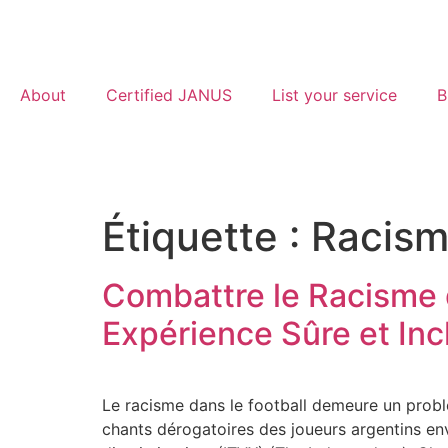
About
Certified JANUS
List your service
B
Étiquette :
Racis
Combattre le Racisme d
Expérience Sûre et Inc
Le racisme dans le football demeure un problè
chants dérogatoires des joueurs argentins env